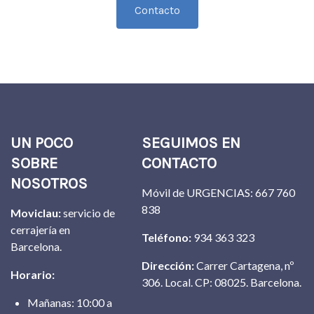
Contacto
UN POCO
SEGUIMOS EN
SOBRE
CONTACTO
NOSOTROS
Móvil de URGENCIAS: 667 760
838
Moviclau:
servicio de
cerrajería en
Teléfono:
934 363 323
Barcelona.
Dirección:
Carrer Cartagena, nº
Horario:
306. Local. CP: 08025. Barcelona.
Mañanas: 10:00 a